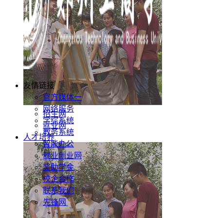
友情链接
官方媒体一
网络服务
招生网
学综系统
就业网
教务系统
人才培养
智能办公
就业创业网
奖助学金
校企合作
联系我们
先锋网