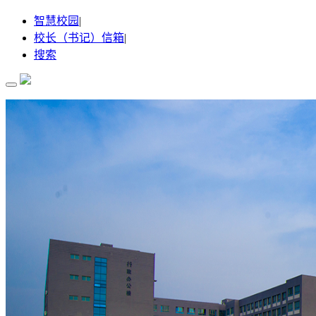
智慧校园
|
校长（书记）信箱
|
搜索
首 页
关于我们