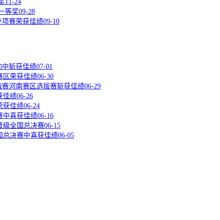
奖
11-24
一等奖
09-28
专项赛荣获佳绩
09-10
动中斩获佳绩
07-01
赛区荣获佳绩
06-30
战赛河南赛区选拔赛斩获佳绩
06-29
获佳绩
06-26
荣获佳绩
06-24
赛中喜获佳绩
06-16
晋级全国总决赛
06-15
国总决赛中喜获佳绩
06-05