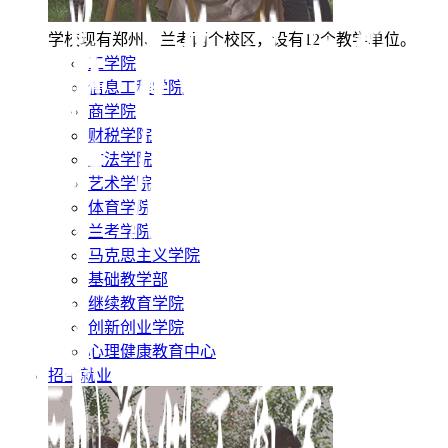
学校现有郑州、兰考两个校区，设有12个教学单位。
工学院
信息工程学院
商学院
财税学院
文法学院
艺术学院
体育学院
兰考学院
马克思主义学院
基础教学部
继续教育学院
创新创业学院
心理健康教育中心
招生就业