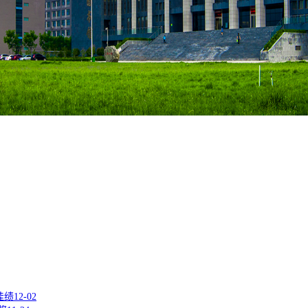
普通本科高校。
佳绩
12-02