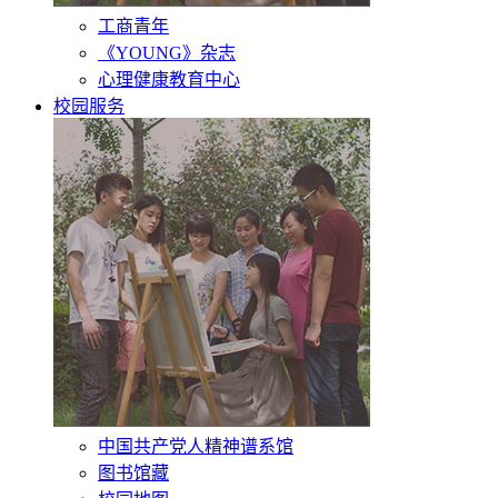
工商青年
《YOUNG》杂志
心理健康教育中心
校园服务
中国共产党人精神谱系馆
图书馆藏