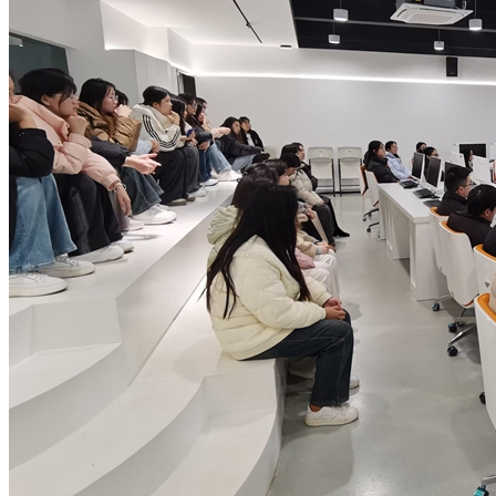
打造“校政企研用协同、教学做赛创融通”的应用型人才
培养模式。
本专科生
成人教育
学术讲座
素质教育五项工程
合作交流