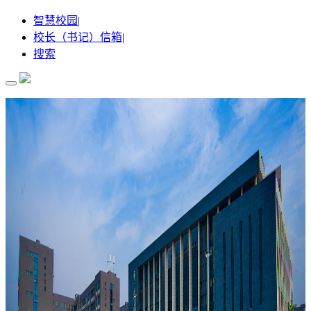
智慧校园
|
校长（书记）信箱
|
搜索
首 页
关于我们