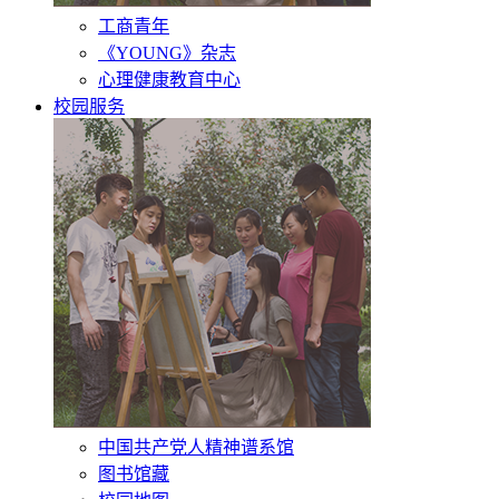
工商青年
《YOUNG》杂志
心理健康教育中心
校园服务
中国共产党人精神谱系馆
图书馆藏