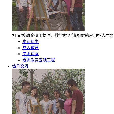
打造“校政企研用协同、教学做赛创融通”的应用型人才
本专科生
成人教育
学术讲座
素质教育五项工程
合作交流