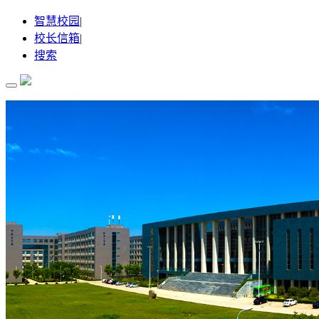
智慧校园
|
校长信箱
|
搜索
首 页
关于我们