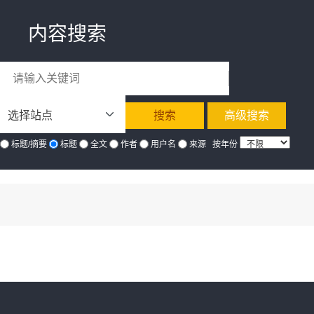
内容搜索
高级搜索
标题/摘要
标题
全文
作者
用户名
来源
按年份